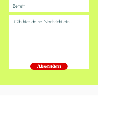
Absenden
Let's be friends