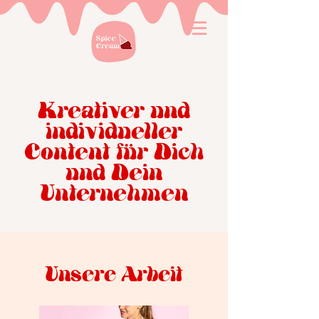
Kreativer und
individueller
Content für Dich
und Dein
Unternehmen
Unsere Arbeit