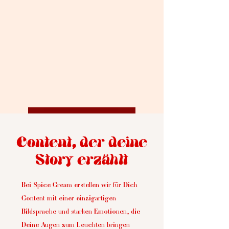
Content, der deine
Story erzählt
Bei Spice Cream erstellen wir für Dich
Content mit einer einzigartigen
Bildsprache und starken Emotionen, die
Deine Augen zum Leuchten bringen